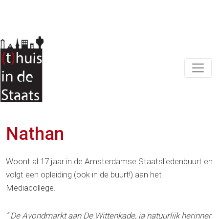
DOE OOK MEE!
CONTACT
Nathan
Woont al 17 jaar in de Amsterdamse Staatsliedenbuurt en
volgt een opleiding (ook in de buurt!) aan het
Mediacollege.
‘’ De Avondmarkt aan De Wittenkade, ja natuurlijk herinner