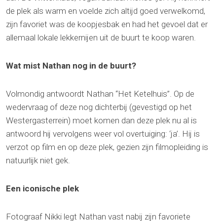
de plek als warm en voelde zich altijd goed verwelkomd,
zijn favoriet was de koopjesbak en had het gevoel dat er
allemaal lokale lekkernijen uit de buurt te koop waren.
Wat mist Nathan nog in de buurt?
Volmondig antwoordt Nathan “Het Ketelhuis”. Op de
wedervraag of deze nog dichterbij (gevestigd op het
Westergasterrein) moet komen dan deze plek nu al is
antwoord hij vervolgens weer vol overtuiging: ‘ja’. Hij is
verzot op film en op deze plek, gezien zijn filmopleiding is
natuurlijk niet gek.
Een iconische plek
Fotograaf Nikki legt Nathan vast nabij zijn favoriete